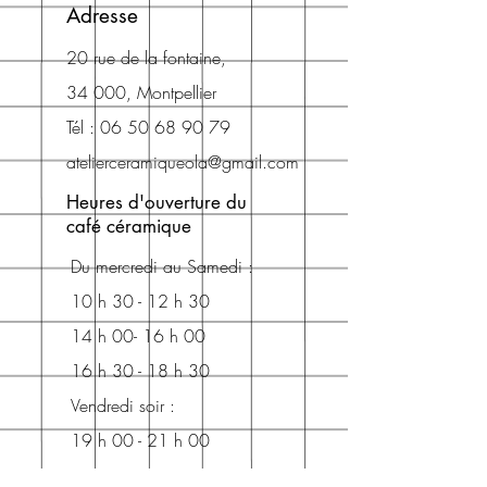
Adresse
20 rue de la fontaine,
34 000, Montpellier
Tél :
06 50 68 90 79
atelierceramiqueola@gmail.com
Heures d'ouverture du
café céramique
Du mercredi au
Samedi :
10 h 30 - 12 h 30
14 h 00- 16 h 00
16 h 30 - 18 h 30
Vendredi soir :
19 h 00 - 21 h 00