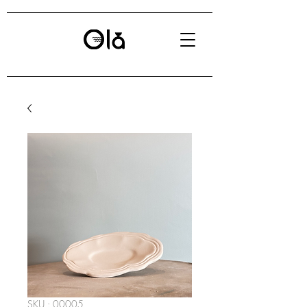
SKU : 00005