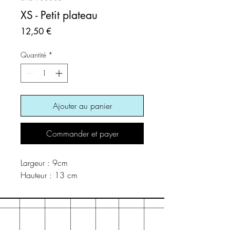
XS - Petit plateau
Prix
12,50 €
Quantité
*
Ajouter au panier
Commander et payer
Largeur : 9cm
Hauteur : 13 cm 