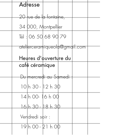
Adresse
20 rue de la fontaine,
34 000, Montpellier
Tél :
06 50 68 90 79
atelierceramiqueola@gmail.com
Heures d'ouverture du
café céramique
Du mercredi au
Samedi :
10 h 30 - 12 h 30
14 h 00- 16 h 00
16 h 30 - 18 h 30
Vendredi soir :
19 h 00 - 21 h 00