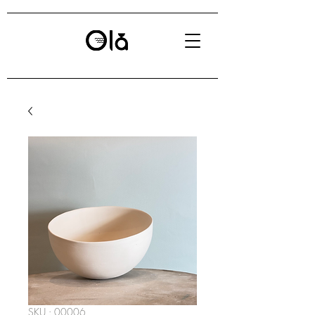
SKU : 00006