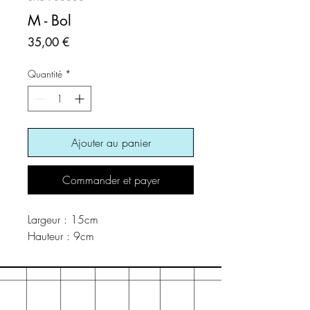
M - Bol
Prix
35,00 €
Quantité
*
Ajouter au panier
Commander et payer
Largeur : 15cm
Hauteur : 9cm